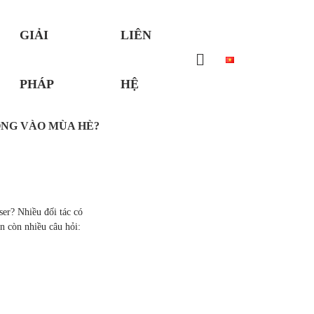
GIẢI
LIÊN
PHÁP
HỆ
ÔNG VÀO MÙA HÈ?
ser? Nhiều đối tác có
n còn nhiều câu hỏi: