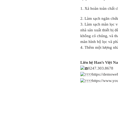
1. Xả hoàn toàn chất 
2. Làm sạch ngăn chứa
3. Làm sạch màn lọc và
nhà sản xuất thiết bị đ
không có chúng, và tha
màn hình bộ lọc và ph
4. Thêm một lượng nhấ
Liên hệ Han’s Việt N
0247.303.8678
https://demoweb
https://www.y