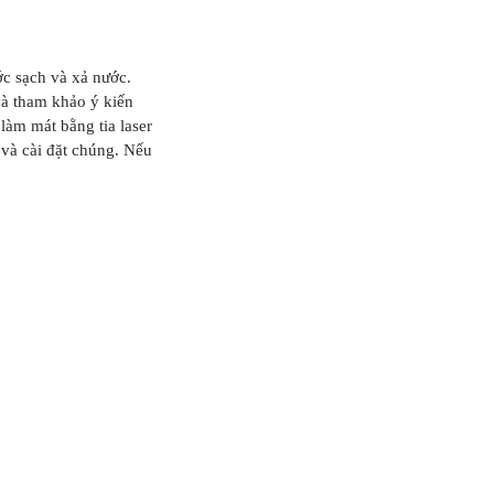
ớc sạch và xả nước.
 tham khảo ý kiến ​​
 làm mát bằng tia laser
 và cài đặt chúng. Nếu