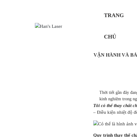
TRANG
CHỦ
VẬN HÀNH VÀ BẢ
Thời tiết gần đây đan
kinh nghiệm trong ngà
Tôi có thể thay chất 
– Điều kiện nhiệt độ đ
Quy trình thay thế ch