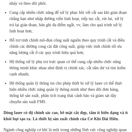
nhảy và theo dõi phôi.
Cung cấp nhiều chức năng để xử lý phục hồi vết cắt sau khi gián đoạn
chẳng hạn như nhập đường viền linh hoạt, tiếp tục cắt, rút lui, xử lý
trả lại gián đoạn, bản ghi đa điểm ngắt, vv, làm cho quá trình xử lý
linh hoạt hơn;
Hỗ trợ tinh chỉnh mô-đun công suất nguồn theo quy trình cắt và điều
chỉnh các đường cong cài đặt công suất, giúp việc tinh chỉnh tối ưu
năng lượng cắt ở các quy trình hiệu quả hơn;
Hệ thống xử lý phụ trợ trực quan có thể cung cấp nhiều chức năng
thông minh khác nhau như định vị chính xác, cắt tấm dư và tìm kiếm
cạnh nhanh;
Hệ thống quản lý thông tin cho phép thiết bị xử lý laser có thể thực
hiện nhiều chức năng quản lý thông minh như theo dõi đơn hàng,
thống kê sản xuất, phân tích trạng thái cảnh báo và giám sát dây
chuyền sản xuất FMS.
Dòng laser có độ chính sác cao, bề mặt cắt đẹp, tấm ít biến dạng và ít
khói bụi tạo ra. Là thiết bị sản xuất chính của Cơ Khí Đài Hiền.
Ngành công nghiệp cơ khí là một trong những lĩnh vực công nghiệp quan