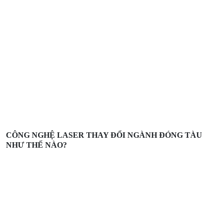
CÔNG NGHỆ LASER THAY ĐỔI NGÀNH ĐÓNG TÀU
NHƯ THẾ NÀO?