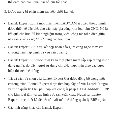
thể đảm bảo hiệu quả loại bỏ bụi tốt nhất.
Được trang bị phần mềm sắp xếp phôi Lantek
Lantek Expert Cut là một phần mềmCAD/CAM sắp xếp thông minh
được thiết kế đặc biệt cho các máy gia công kim loại tấm CNC. Nó là
kết quả của hơn 25 kinh nghiệm trong việc cộng tác toàn diện giữa
nhà sản xuất và người sử dụng các loại máy.
Lantek Expert Cut là sự kết hợp hoàn hảo giữa công nghệ máy với
chương trình lập trình và yêu cầu quản lý.
Lantek Expert Cut được thiết kế là một phần mềm sắp xếp thông minh
đúng nghĩa, do vậy người sử dụng chỉ việc thực hiện theo các bước
hiển thị trên hệ thống.
Tất cả các lựa chọn của Lantek Expert Cut được đồng bộ trong một
chương trình. Lantek Expert được tích hợp đầy đủ với Lantek Integra
và trình quản lý ERP phù hợp với các giải pháp CAD/CAM/MES/ERP
cho kim loại tấm và các lĩnh vực sản xuất khác. Ngoài ra, Lantek
Expert được thiết kế để kết nối với một hệ thống quản lý ERP ngoài.
Các tính năng khác của Lantek Expert: