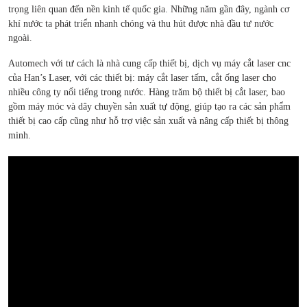
trọng liên quan đến nền kinh tế quốc gia. Những năm gần đây, ngành cơ
khí nước ta phát triển nhanh chóng và thu hút được nhà đầu tư nước
ngoài.
Automech với tư cách là nhà cung cấp thiết bị, dịch vụ máy cắt laser cnc
của Han’s Laser, với các thiết bị: máy cắt laser tấm, cắt ống laser cho
nhiều công ty nổi tiếng trong nước. Hàng trăm bộ thiết bị cắt laser, bao
gồm máy móc và dây chuyền sản xuất tự động, giúp tạo ra các sản phẩm
thiết bị cao cấp cũng như hỗ trợ việc sản xuất và nâng cấp thiết bị thông
minh.