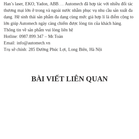
Han’s laser, EKO, Yadon, ABB…. Automech đã hợp tác với nhiều đối tác
thương mại lớn ở trong và ngoài nước nhằm phục vụ nhu cầu sản xuất đa
dạng. Hệ sinh thái sản phẩm đa dạng cùng mức giá hợp lí là điểm cộng to
lớn giúp Automech ngày càng chiếm được lòng tin của khách hàng.
Thông tin về sản phẩm vui lòng liên hệ
Hotline: 0987.899.347 – Mr.Toàn
Email: info@automech.vn
Trụ sở chính: 285 Đường Phúc Lợi, Long Biên, Hà Nội
BÀI VIẾT LIÊN QUAN