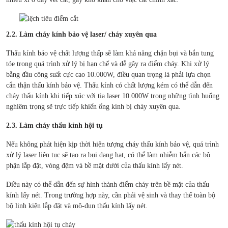
2.2. Làm cháy kính bảo vệ laser/ cháy xuyên qua
Thấu kính bảo vệ chất lượng thấp sẽ làm khả năng chặn bụi và bắn tung
tóe trong quá trình xử lý bị hạn chế và dễ gây ra điểm cháy. Khi xử lý
bằng đầu công suất cực cao 10.000W, điều quan trọng là phải lựa chọn
cẩn thận thấu kính bảo vệ. Thấu kính có chất lượng kém có thể dẫn đến
cháy thấu kính khi tiếp xúc với tia laser 10.000W trong những tình huống
nghiêm trọng sẽ trực tiếp khiến ống kính bị cháy xuyên qua.
2.3. Làm cháy thấu kính hội tụ
Nếu không phát hiện kịp thời hiện tượng cháy thấu kính bảo vệ, quá trình
xử lý laser liên tục sẽ tạo ra bụi dạng hạt, có thể làm nhiễm bẩn các bộ
phận lắp đặt, vòng đệm và bề mặt dưới của thấu kính lấy nét.
Điều này có thể dẫn đến sự hình thành điểm cháy trên bề mặt của thấu
kính lấy nét. Trong trường hợp này, cần phải vệ sinh và thay thế toàn bộ
bộ linh kiện lắp đặt và mô-đun thấu kính lấy nét.