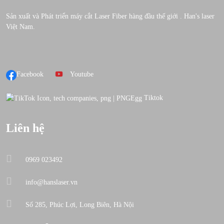
Sản xuất và Phát triển máy cắt Laser Fiber hàng đầu thế giới . Han's laser
Việt Nam.
Facebook
Youtube
Tiktok
Liên hệ
0969 023492
info@hanslaser.vn
Số 285, Phúc Lợi, Long Biên, Hà Nội