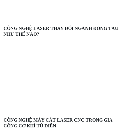
CÔNG NGHỆ LASER THAY ĐỔI NGÀNH ĐÓNG TÀU
NHƯ THẾ NÀO?
CÔNG NGHỆ MÁY CẮT LASER CNC TRONG GIA
CÔNG CƠ KHÍ TỦ ĐIỆN