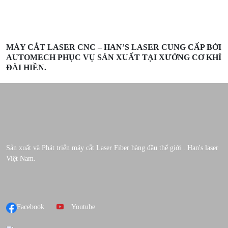
MÁY CẮT LASER CNC – HAN’S LASER CUNG CẤP BỞI
AUTOMECH PHỤC VỤ SẢN XUẤT TẠI XƯỞNG CƠ KHÍ
ĐÀI HIỀN.
Sản xuất và Phát triển máy cắt Laser Fiber hàng đầu thế giới . Han's laser
Việt Nam.
Facebook
Youtube