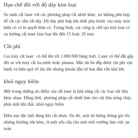
Hạn chế đối với độ dày kim loại
So sánh cắt laser với các phương pháp cắt nhiệt khác, nó không phù hợp
để cắt các tấm rất dày. Độ dày phù hợp lớn nhất phụ thuộc vào máy móc
hiện có và bí quyết hiện có. Trung bình, các công ty chế tạo kim loại có
xu hướng cắt laser kim loại lên đến 15 hoặc 20 mm.
Chi phí
Giá máy cắt laser
có thể lên tới 1.000.000 bảng Anh. Laser có thể đắt gấp
đôi so với
máy cắt tia nước
hoặc plasma. Mặc dù bù đắp được chi phí vận
hành và hiệu quả về lâu dài nhưng khoản đầu tư ban đầu vẫn khá lớn.
khói nguy hiểm
Một trong những ưu điểm của cắt laser là khả năng cắt các loại vật liệu
khác nhau. Đồng thời, phương pháp cắt nhiệt làm cho vật liệu nóng chảy,
phát sinh khí thải, khói nguy hiểm.
Điều này đặc biệt đúng khi cắt nhựa. Do đó, một hệ thống thông gió tốt,
nhưng thường tốn kém, là một yêu cầu cho một môi trường làm việc an
toàn.