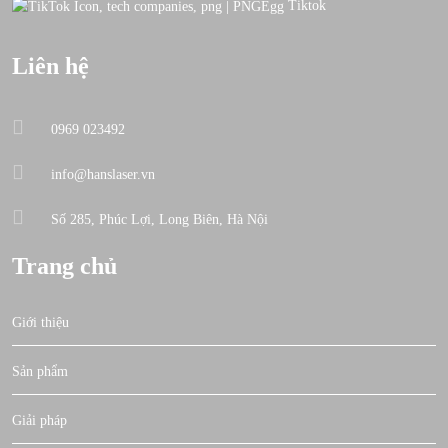
Tiktok
Liên hệ
0969 023492
info@hanslaser.vn
Số 285, Phúc Lợi, Long Biên, Hà Nội
Trang chủ
Giới thiệu
Sản phẩm
Giải pháp