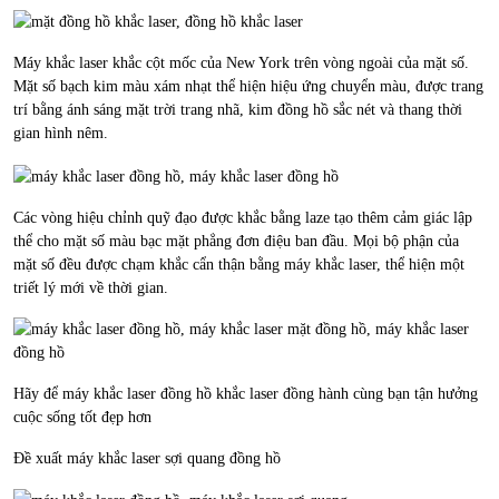
Máy khắc laser khắc cột mốc của New York trên vòng ngoài của mặt số.
Mặt số bạch kim màu xám nhạt thể hiện hiệu ứng chuyển màu, được trang
trí bằng ánh sáng mặt trời trang nhã, kim đồng hồ sắc nét và thang thời
gian hình nêm.
Các vòng hiệu chỉnh quỹ đạo được khắc bằng laze tạo thêm cảm giác lập
thể cho mặt số màu bạc mặt phẳng đơn điệu ban đầu. Mọi bộ phận của
mặt số đều được chạm khắc cẩn thận bằng máy khắc laser, thể hiện một
triết lý mới về thời gian.
Hãy để máy khắc laser đồng hồ khắc laser đồng hành cùng bạn tận hưởng
cuộc sống tốt đẹp hơn
Đề xuất máy khắc laser sợi quang đồng hồ