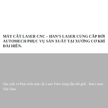
MÁY CẮT LASER CNC – HAN’S LASER CUNG CẤP BỞI
AUTOMECH PHỤC VỤ SẢN XUẤT TẠI XƯỞNG CƠ KHÍ
ĐÀI HIỀN.
Sản xuất và Phát triển máy cắt Laser Fiber hàng đầu thế giới . Han's laser
Việt Nam.