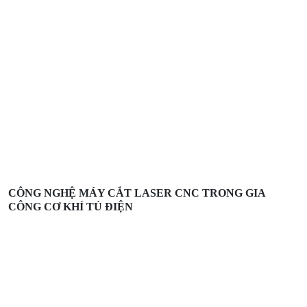
CÔNG NGHỆ MÁY CẮT LASER CNC TRONG GIA
CÔNG CƠ KHÍ TỦ ĐIỆN