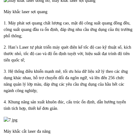
Máy khắc laser sợi quang
1. Máy phát sợi quang chất lượng cao, mật độ công suất quang đồng đều,
công suất quang đầu ra ổn định, đáp ứng nhu cầu ứng dụng của thị trường
phổ thông;
2. Han’s Laser tự phát triển máy quét điện kế tốc độ cao kỹ thuật số, kích
thước nhỏ, tốc độ cao và độ ổn định tuyệt vời; hiệu suất đạt trình độ tiên
tiến quốc tế;
3. Hệ thống điều khiển mạnh mẽ, tối ưu hóa dữ liệu xử lý theo các ứng
dụng khác nhau, hỗ trợ chuyển đổi đa ngôn ngữ, và lên đến 256 chức
năng quản lý lớp màu, đáp ứng các yêu cầu ứng dụng của hầu hết các
ngành công nghiệp;
4. Khung nâng sản xuất khuôn đúc, cấu trúc ổn định, dẫn hướng tuyến
tính tích hợp, thiết kế đơn giản.
Máy khắc cắt laser đa năng