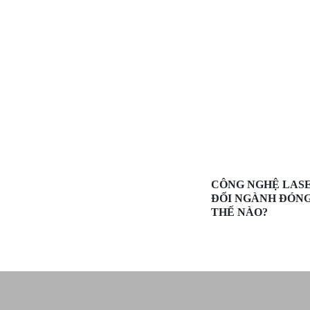
CÔNG NGHỆ LAS
ĐỔI NGÀNH ĐÓN
THẾ NÀO?