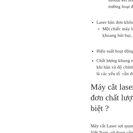
trường hoạt đ
Laser bàn đơn khôn
Một chiếc máy la
khoang hút bụi, 
Hiệu suất hoạt động
Chất lượng khung má
khi hàn và độ chín
là các yếu tố cần 
Máy cắt lase
đơn chất lượ
biệt ?
Máy cắt Laser sợi quan
Việt Nam, sử dụng công