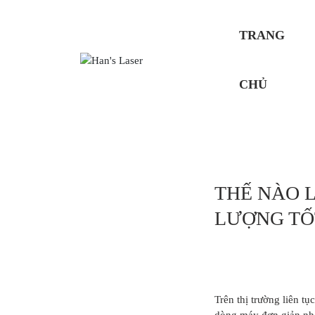
TRANG
CHỦ
THẾ NÀO 
LƯỢNG TỐ
Trên thị trường liên tụ
dòng máy đơn giản nhấ