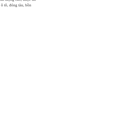
 ô tô, đóng tàu, bồn