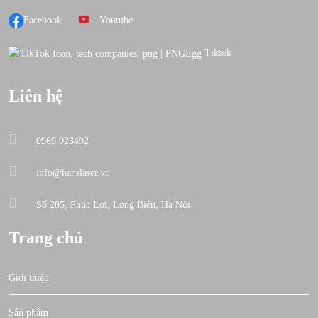
Facebook
Youtube
Tiktok
Liên hệ
0969 023492
info@hanslaser.vn
Số 285, Phúc Lợi, Long Biên, Hà Nội
Trang chủ
Giới thiệu
Sản phẩm