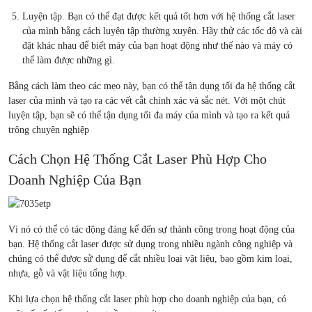
Luyện tập. Bạn có thể đạt được kết quả tốt hơn với hệ thống cắt laser
của mình bằng cách luyện tập thường xuyên. Hãy thử các tốc độ và cài
đặt khác nhau để biết máy của bạn hoạt động như thế nào và máy có
thể làm được những gì.
Bằng cách làm theo các mẹo này, bạn có thể tận dụng tối đa hệ thống cắt
laser của mình và tạo ra các vết cắt chính xác và sắc nét. Với một chút
luyện tập, bạn sẽ có thể tận dụng tối đa máy của mình và tạo ra kết quả
trông chuyên nghiệp
Cách Chọn Hệ Thống Cắt Laser Phù Hợp Cho
Doanh Nghiệp Của Bạn
Vì nó có thể có tác động đáng kể đến sự thành công trong hoạt động của
bạn. Hệ thống cắt laser được sử dụng trong nhiều ngành công nghiệp và
chúng có thể được sử dụng để cắt nhiều loại vật liệu, bao gồm kim loại,
nhựa, gỗ và vật liệu tổng hợp.
Khi lựa chọn hệ thống cắt laser phù hợp cho doanh nghiệp của bạn, có