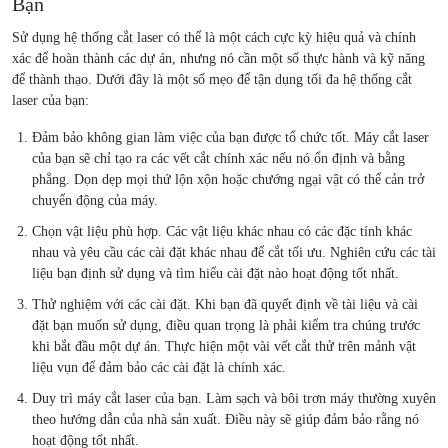
Bạn
Sử dụng hệ thống cắt laser có thể là một cách cực kỳ hiệu quả và chính
xác để hoàn thành các dự án, nhưng nó cần một số thực hành và kỹ năng
để thành thạo. Dưới đây là một số mẹo để tận dụng tối đa hệ thống cắt
laser của bạn:
Đảm bảo không gian làm việc của bạn được tổ chức tốt. Máy cắt laser
của bạn sẽ chỉ tạo ra các vết cắt chính xác nếu nó ổn định và bằng
phẳng. Dọn dẹp mọi thứ lộn xộn hoặc chướng ngại vật có thể cản trở
chuyển động của máy.
Chọn vật liệu phù hợp. Các vật liệu khác nhau có các đặc tính khác
nhau và yêu cầu các cài đặt khác nhau để cắt tối ưu. Nghiên cứu các tài
liệu bạn định sử dụng và tìm hiểu cài đặt nào hoạt động tốt nhất.
Thử nghiệm với các cài đặt. Khi bạn đã quyết định về tài liệu và cài
đặt bạn muốn sử dụng, điều quan trọng là phải kiểm tra chúng trước
khi bắt đầu một dự án. Thực hiện một vài vết cắt thử trên mảnh vật
liệu vụn để đảm bảo các cài đặt là chính xác.
Duy trì máy cắt laser của bạn. Làm sạch và bôi trơn máy thường xuyên
theo hướng dẫn của nhà sản xuất. Điều này sẽ giúp đảm bảo rằng nó
hoạt động tốt nhất.