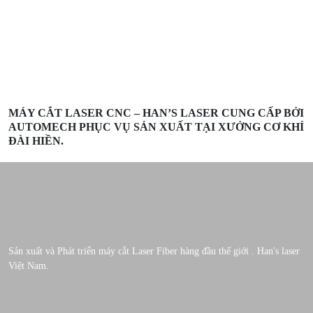
MÁY CẮT LASER CNC – HAN’S LASER CUNG CẤP BỞI
AUTOMECH PHỤC VỤ SẢN XUẤT TẠI XƯỞNG CƠ KHÍ
ĐÀI HIỀN.
Sản xuất và Phát triển máy cắt Laser Fiber hàng đầu thế giới . Han's laser
Việt Nam.