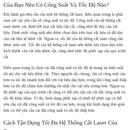
Của Bạn Nên Có Công Suất Và Tốc Độ Nào?
Khi đánh giá nhu cầu của một hệ thống cắt laser, điều quan trọng là phải
xem xét các yêu cầu về công suất và tốc độ. Công suất của hệ thống cắt
laser được xác định bởi loại vật liệu cần cắt, cũng như độ dày của vật
liệu. Định mức công suất nên được chọn dựa trên loại vật liệu và độ dày
của vật liệu sẽ được cắt. Ngoài ra, tốc độ của hệ thống cắt laser cũng cần
được xem xét. Tốc độ của hệ thống cắt laser nên được lựa chọn dựa trên
kích thước của vật liệu được cắt, cũng như mức độ phức tạp của quy trình
cắt.
Điều quan trọng là chọn cài đặt công suất và tốc độ sẽ mang lại hiệu suất
tối ưu cho vật liệu được cắt. Theo nguyên tắc chung, cần có công suất cao
hơn và tốc độ nhanh hơn đối với vật liệu dày hơn, trong khi công suất thấp
hơn và tốc độ chậm hơn thường tốt nhất cho vật liệu mỏng hơn. Ngoài ra,
độ phức tạp của quy trình cắt cũng có thể yêu cầu các cài đặt công suất và
tốc độ khác nhau. Ví dụ: hình dạng phức tạp và thiết kế phức tạp có thể
yêu cầu cài đặt công suất và tốc độ cao hơn, trong khi hình dạng đơn giản
hơn có thể yêu cầu cài đặt công suất và tốc độ thấp hơn.
Cách Tận Dụng Tối Đa Hệ Thống Cắt Laser Của