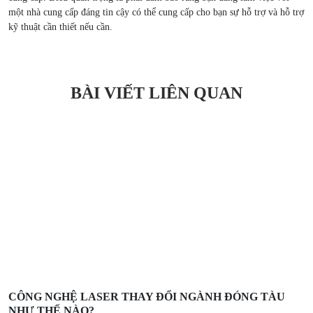
một nhà cung cấp đáng tin cậy có thể cung cấp cho bạn sự hỗ trợ và hỗ trợ
kỹ thuật cần thiết nếu cần.
BÀI VIẾT LIÊN QUAN
CÔNG NGHỆ LASER THAY ĐỔI NGÀNH ĐÓNG TÀU
NHƯ THẾ NÀO?