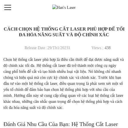
CÁCH CHỌN HỆ THỐNG CẮT LASER PHÙ HỢP ĐỂ TỐI
ĐA HÓA NĂNG SUẤT VÀ ĐỘ CHÍNH XÁC
Release Date :29/Th1/20231
Views :
438
Chọn hệ thống cắt laser phù hợp là điều cần thiết để đạt được năng suất và
độ chính xác tối đa. Hệ thống cắt laser đã trở thành một công cụ ngày
càng phổ biến để cắt và tạo hình nhiều loại vật liệu. Nó không chỉ nhanh
chóng và hiệu quả mà còn cực kỳ chính xác và chính xác. Trước khi bạn
đầu tư vào một hệ thống cắt laser, điều quan trọng là phải xem xét một số
yếu tố chính để đảm bảo bạn chọn hệ thống phù hợp với nhu cầu của
mình. Hướng dẫn này sẽ cung cấp tổng quan về các loại hệ thống cắt laser
khác nhau, những cân nhắc quan trọng để chọn hệ thống phù hợp và cách
tối đa hóa năng suất và độ chính xác.
Đánh Giá Nhu Cầu Của Bạn: Hệ Thống Cắt Laser