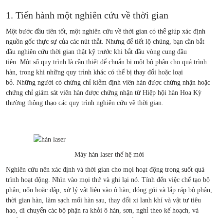
1. Tiến hành một nghiên cứu về thời gian
Một bước đầu tiên tốt, một nghiên cứu về thời gian có thể giúp xác định
nguồn gốc thực sự của các nút thắt. Nhưng để tiết lộ chúng, bạn cần bắt
đầu nghiên cứu thời gian thật kỹ trước khi bắt đầu vòng cung đầu
tiên. Một số quy trình là cần thiết để chuẩn bị một bộ phận cho quá trình
hàn, trong khi những quy trình khác có thể bị thay đổi hoặc loại
bỏ. Những người có chứng chỉ kiểm định viên hàn được chứng nhận hoặc
chứng chỉ giám sát viên hàn được chứng nhận từ Hiệp hội hàn Hoa Kỳ
thường thông thạo các quy trình nghiên cứu về thời gian.
Máy hàn laser thế hệ mới
Nghiên cứu nên xác định và thời gian cho mọi hoạt động trong suốt quá
trình hoạt động. Nhìn vào mọi thứ và ghi lại nó. Tính đến việc chế tạo bộ
phận, uốn hoặc dập, xử lý vật liệu vào ô hàn, đóng gói và lắp ráp bộ phận,
thời gian hàn, làm sạch mối hàn sau, thay đổi xi lanh khí và vật tư tiêu
hao, di chuyển các bộ phận ra khỏi ô hàn, sơn, nghỉ theo kế hoạch, và