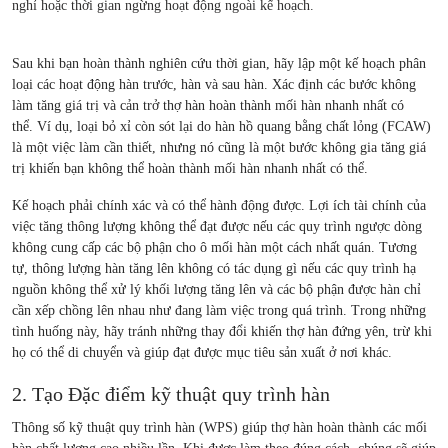
nghỉ hoặc thời gian ngừng hoạt động ngoài kế hoạch.
Sau khi bạn hoàn thành nghiên cứu thời gian, hãy lập một kế hoạch phân
loại các hoạt động hàn trước, hàn và sau hàn. Xác định các bước không
làm tăng giá trị và cản trở thợ hàn hoàn thành mối hàn nhanh nhất có
thể. Ví dụ, loại bỏ xỉ còn sót lại do hàn hồ quang bằng chất lỏng (FCAW)
là một việc làm cần thiết, nhưng nó cũng là một bước không gia tăng giá
trị khiến bạn không thể hoàn thành mối hàn nhanh nhất có thể.
Kế hoạch phải chính xác và có thể hành động được. Lợi ích tài chính của
việc tăng thông lượng không thể đạt được nếu các quy trình ngược dòng
không cung cấp các bộ phận cho ô mối hàn một cách nhất quán. Tương
tự, thông lượng hàn tăng lên không có tác dụng gì nếu các quy trình hạ
nguồn không thể xử lý khối lượng tăng lên và các bộ phận được hàn chỉ
cần xếp chồng lên nhau như đang làm việc trong quá trình. Trong những
tình huống này, hãy tránh những thay đổi khiến thợ hàn đứng yên, trừ khi
họ có thể di chuyển và giúp đạt được mục tiêu sản xuất ở nơi khác.
2. Tạo Đặc điểm kỹ thuật quy trình hàn
Thông số kỹ thuật quy trình hàn (WPS) giúp thợ hàn hoàn thành các mối