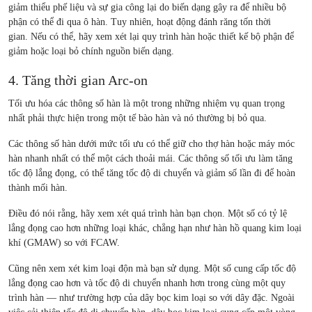
giảm thiểu phế liệu và sự gia công lại do biến dạng gây ra để nhiều bộ
phận có thể đi qua ô hàn. Tuy nhiên, hoạt động đánh răng tốn thời
gian. Nếu có thể, hãy xem xét lại quy trình hàn hoặc thiết kế bộ phận để
giảm hoặc loại bỏ chính nguồn biến dạng.
4. Tăng thời gian Arc-on
Tối ưu hóa các thông số hàn là một trong những nhiệm vụ quan trọng
nhất phải thực hiện trong một tế bào hàn và nó thường bị bỏ qua.
Các thông số hàn dưới mức tối ưu có thể giữ cho thợ hàn hoặc máy móc
hàn nhanh nhất có thể một cách thoải mái. Các thông số tối ưu làm tăng
tốc độ lắng đọng, có thể tăng tốc độ di chuyển và giảm số lần đi để hoàn
thành mối hàn.
Điều đó nói rằng, hãy xem xét quá trình hàn bạn chọn. Một số có tỷ lệ
lắng đọng cao hơn những loại khác, chẳng hạn như hàn hồ quang kim loại
khí (GMAW) so với FCAW.
Cũng nên xem xét kim loại độn mà bạn sử dụng. Một số cung cấp tốc độ
lắng đọng cao hơn và tốc độ di chuyển nhanh hơn trong cùng một quy
trình hàn — như trường hợp của dây bọc kim loại so với dây đặc. Ngoài