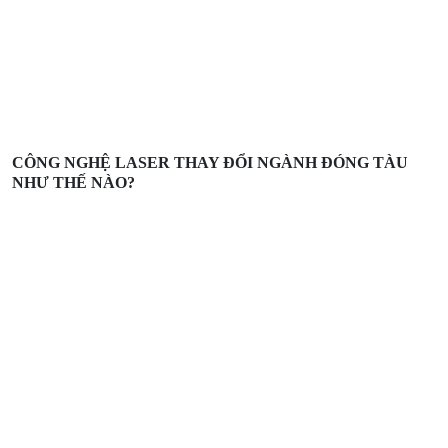
CÔNG NGHỆ LASER THAY ĐỔI NGÀNH ĐÓNG TÀU
NHƯ THẾ NÀO?