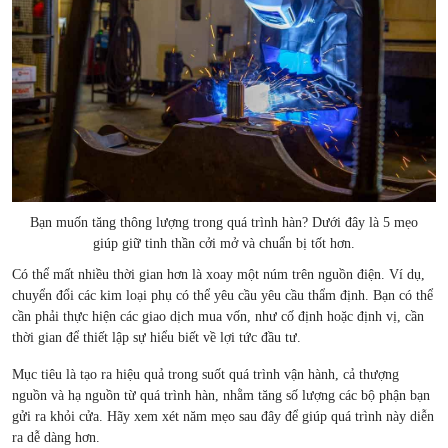
Bạn muốn tăng thông lượng trong quá trình hàn? Dưới đây là 5 mẹo
giúp giữ tinh thần cởi mở và chuẩn bị tốt hơn.
Có thể mất nhiều thời gian hơn là xoay một núm trên nguồn điện. Ví dụ,
chuyển đổi các kim loại phụ có thể yêu cầu yêu cầu thẩm định. Bạn có thể
cần phải thực hiện các giao dịch mua vốn, như cố định hoặc định vị, cần
thời gian để thiết lập sự hiểu biết về lợi tức đầu tư.
Mục tiêu là tạo ra hiệu quả trong suốt quá trình vận hành, cả thượng
nguồn và hạ nguồn từ quá trình hàn, nhằm tăng số lượng các bộ phận bạn
gửi ra khỏi cửa. Hãy xem xét năm mẹo sau đây để giúp quá trình này diễn
ra dễ dàng hơn.