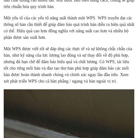
hàn chất lượng cao nhiều lần. Khi được làm theo đúng cách, chúng sẽ giúp
tiêu chuẩn hóa quy trình hàn.
Một yếu tố của các yếu tố năng suất thành một WPS. WPS truyền đạt các
thông số hàn cần thiết để giúp đảm bảo quá trình hàn diễn ra hiệu quả nhất
có thể. Hiệu quả cao hơn đồng nghĩa với năng suất cao hơn và nhiều bộ
phận được sản xuất hơn.
Một WPS được viết tốt sẽ đáp ứng các thực tế và sự không chắc chắn của
hàn, như kỹ năng của lực lượng lao động và sự thay đổi về độ phù hợp,
nhưng đủ hạn chế để đảm bảo hiệu quả và chất lượng. Có WPS, tài liệu
tốt cho từng mối hàn và đào tạo thợ hàn phù hợp giúp đảm bảo các mối
hàn được hoàn thành nhanh chóng và chính xác ngay lần đầu tiên. Xem
xét phát triển WPS cho cả hàn phẳng / ngang và hàn ngoài vị trí.