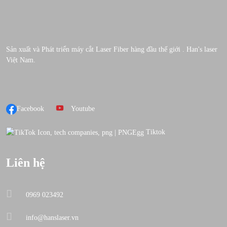
Sản xuất và Phát triển máy cắt Laser Fiber hàng đầu thế giới . Han's laser
Việt Nam.
Facebook
Youtube
Tiktok
Liên hệ
0969 023492
info@hanslaser.vn