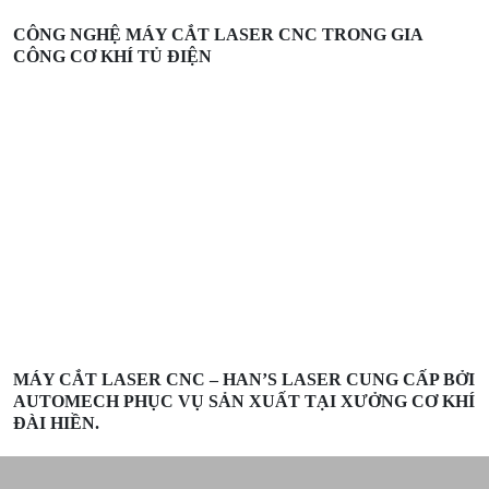
CÔNG NGHỆ MÁY CẮT LASER CNC TRONG GIA
CÔNG CƠ KHÍ TỦ ĐIỆN
MÁY CẮT LASER CNC – HAN’S LASER CUNG CẤP BỞI
AUTOMECH PHỤC VỤ SẢN XUẤT TẠI XƯỞNG CƠ KHÍ
ĐÀI HIỀN.