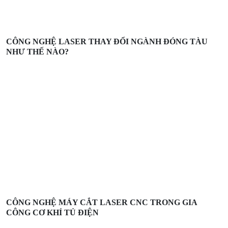
CÔNG NGHỆ LASER THAY ĐỔI NGÀNH ĐÓNG TÀU
NHƯ THẾ NÀO?
CÔNG NGHỆ MÁY CẮT LASER CNC TRONG GIA
CÔNG CƠ KHÍ TỦ ĐIỆN