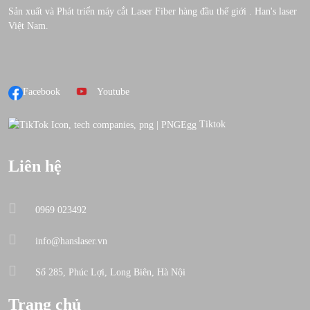
Sản xuất và Phát triển máy cắt Laser Fiber hàng đầu thế giới . Han's laser
Việt Nam.
Facebook
Youtube
Tiktok
Liên hệ
0969 023492
info@hanslaser.vn
Số 285, Phúc Lợi, Long Biên, Hà Nội
Trang chủ