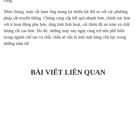
cùng.
Nhìn chung, máy cắt laser ống mang lại nhiều lợi thế so với các phương
pháp cắt truyền thống. Chúng cung cấp kết quả nhanh hơn, chính xác hơn
với ít hoạt động phụ hơn, tăng tính linh hoạt, cải thiện độ an toàn và chất
lượng cắt cao hơn. Do đó, những máy này ngày càng trở nên phổ biến
trong ngành chế tạo và chắc chắn sẽ vẫn là một mặt hàng chủ lực trong
những năm tới.
BÀI VIẾT LIÊN QUAN