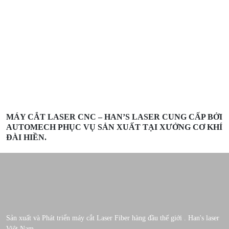
MÁY CẮT LASER CNC – HAN’S LASER CUNG CẤP BỞI
AUTOMECH PHỤC VỤ SẢN XUẤT TẠI XƯỞNG CƠ KHÍ
ĐÀI HIỀN.
Sản xuất và Phát triển máy cắt Laser Fiber hàng đầu thế giới . Han's laser
Việt Nam.