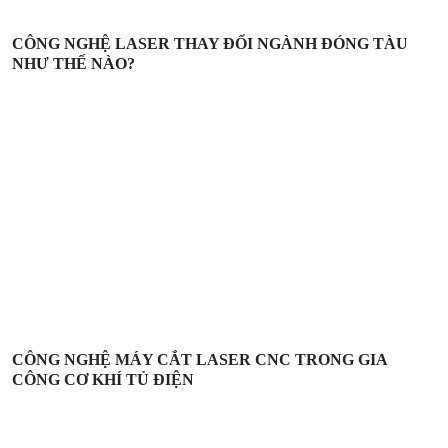
CÔNG NGHỆ LASER THAY ĐỔI NGÀNH ĐÓNG TÀU
NHƯ THẾ NÀO?
CÔNG NGHỆ MÁY CẮT LASER CNC TRONG GIA
CÔNG CƠ KHÍ TỦ ĐIỆN