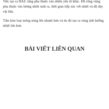
Việc tạo ra HAZ cũng phụ thuộc vào nhiều yếu tố khác. Độ rộng vùng
phụ thuộc vào lượng nhiệt sinh ra, thời gian tiếp xúc với nhiệt và độ dày
vật liệu.
Tấm kim loại mỏng nóng lên nhanh hơn và do đó tạo ra vùng ảnh hưởng
nhiệt lớn hơn.
BÀI VIẾT LIÊN QUAN