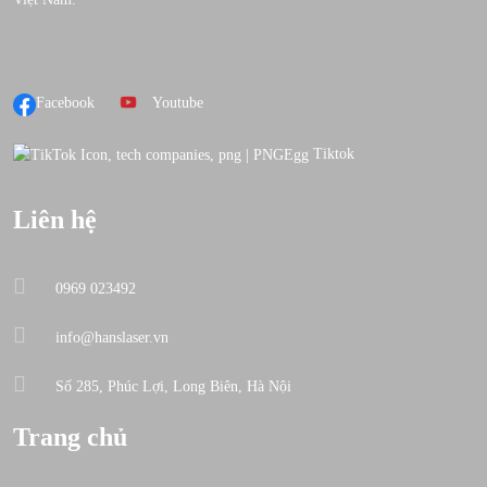
Facebook
Youtube
Tiktok
Liên hệ
0969 023492
info@hanslaser.vn
Số 285, Phúc Lợi, Long Biên, Hà Nội
Trang chủ