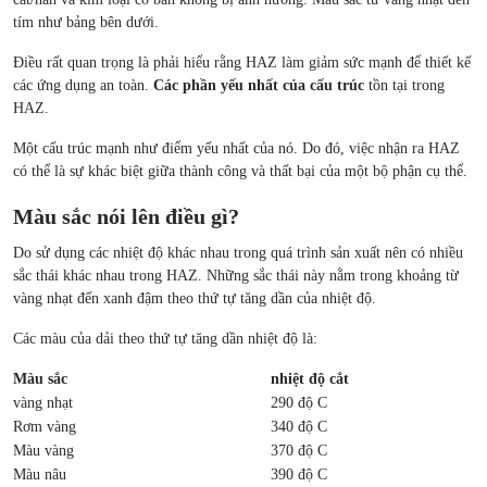
tím như bảng bên dưới.
Điều rất quan trọng là phải hiểu rằng HAZ làm giảm sức mạnh để thiết kế
các ứng dụng an toàn.
Các phần yếu nhất của cấu trúc
tồn tại trong
HAZ.
Một cấu trúc mạnh như điểm yếu nhất của nó. Do đó, việc nhận ra HAZ
có thể là sự khác biệt giữa thành công và thất bại của một bộ phận cụ thể.
Màu sắc nói lên điều gì?
Do sử dụng các nhiệt độ khác nhau trong quá trình sản xuất nên có nhiều
sắc thái khác nhau trong HAZ. Những sắc thái này nằm trong khoảng từ
vàng nhạt đến xanh đậm theo thứ tự tăng dần của nhiệt độ.
Các màu của dải theo thứ tự tăng dần nhiệt độ là:
Màu sắc
nhiệt độ cắt
vàng nhạt
290 độ C
Rơm vàng
340 độ C
Màu vàng
370 độ C
Màu nâu
390 độ C