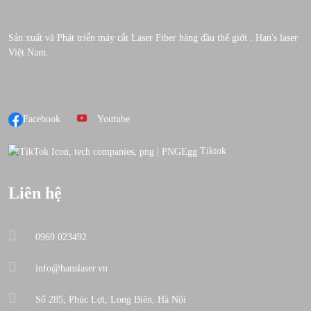
Sản xuất và Phát triển máy cắt Laser Fiber hàng đầu thế giới . Han's laser
Việt Nam.
Facebook
Youtube
Tiktok
Liên hệ
0969 023492
info@hanslaser.vn
Số 285, Phúc Lợi, Long Biên, Hà Nội