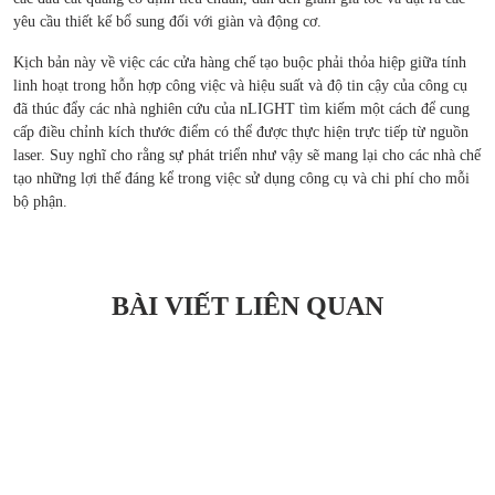
yêu cầu thiết kế bổ sung đối với giàn và động cơ.
Kịch bản này về việc các cửa hàng chế tạo buộc phải thỏa hiệp giữa tính
linh hoạt trong hỗn hợp công việc và hiệu suất và độ tin cậy của công cụ
đã thúc đẩy các nhà nghiên cứu của nLIGHT tìm kiếm một cách để cung
cấp điều chỉnh kích thước điểm có thể được thực hiện trực tiếp từ nguồn
laser. Suy nghĩ cho rằng sự phát triển như vậy sẽ mang lại cho các nhà chế
tạo những lợi thế đáng kể trong việc sử dụng công cụ và chi phí cho mỗi
bộ phận.
BÀI VIẾT LIÊN QUAN