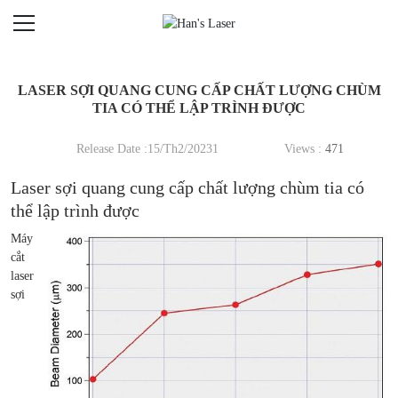
LASER SỢI QUANG CUNG CẤP CHẤT LƯỢNG CHÙM
TIA CÓ THỂ LẬP TRÌNH ĐƯỢC
Release Date :15/Th2/20231
Views :
471
Laser sợi quang cung cấp chất lượng chùm tia có
thể lập trình được
Máy
cắt
laser
sợi