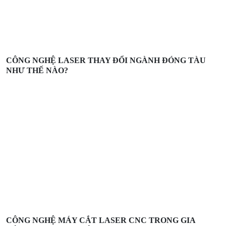
CÔNG NGHỆ LASER THAY ĐỔI NGÀNH ĐÓNG TÀU
NHƯ THẾ NÀO?
CÔNG NGHỆ MÁY CẮT LASER CNC TRONG GIA