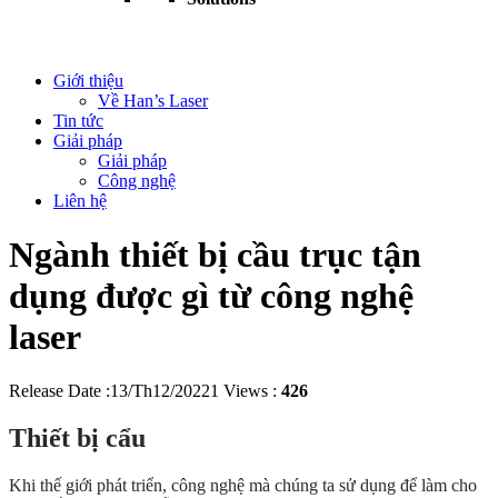
Giới thiệu
Về Han’s Laser
Tin tức
Giải pháp
Giải pháp
Công nghệ
Liên hệ
Ngành thiết bị cầu trục tận
dụng được gì từ công nghệ
laser
Release Date :13/Th12/20221
Views :
426
Thiết bị cẩu
Khi thế giới phát triển, công nghệ mà chúng ta sử dụng để làm cho