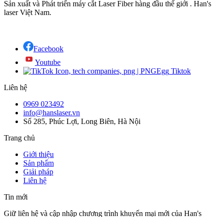
Sản xuất và Phát triển máy cắt Laser Fiber hàng đầu thế giới . Han's
laser Việt Nam.
Facebook
Youtube
Tiktok
Liên hệ
0969 023492
info@hanslaser.vn
Số 285, Phúc Lợi, Long Biên, Hà Nội
Trang chủ
Giới thiệu
Sản phẩm
Giải pháp
Liên hệ
Tin mới
Giữ liên hệ và cập nhập chương trình khuyến mại mới của Han's