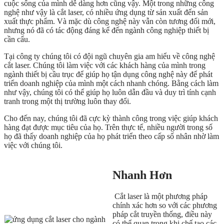
cuộc sống của mình dễ dàng hơn cũng vậy. Một trong những công
nghệ như vậy là cắt laser, có nhiều ứng dụng từ sản xuất đến sản
xuất thực phẩm. Và mặc dù công nghệ này vẫn còn tương đối mới,
nhưng nó đã có tác động đáng kể đến ngành công nghiệp thiết bị
cần cẩu.
Tại công ty chúng tôi có đội ngũ chuyên gia am hiểu về công nghệ
cắt laser. Chúng tôi làm việc với các khách hàng của mình trong
ngành thiết bị cầu trục để giúp họ tận dụng công nghệ này để phát
triển doanh nghiệp của mình một cách nhanh chóng. Bằng cách làm
như vậy, chúng tôi có thể giúp họ luôn dẫn đầu và duy trì tính cạnh
tranh trong một thị trường luôn thay đổi.
Cho đến nay, chúng tôi đã cực kỳ thành công trong việc giúp khách
hàng đạt được mục tiêu của họ. Trên thực tế, nhiều người trong số
họ đã thấy doanh nghiệp của họ phát triển theo cấp số nhân nhờ làm
việc với chúng tôi.
Nhanh Hơn
Cắt laser là một phương pháp
chính xác hơn so với các phương
pháp cắt truyền thống, điều này
có thể quan trọng khi chế tạo các