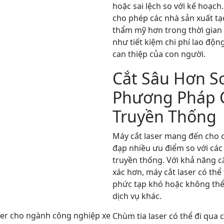
hoặc sai lệch so với kế hoạch
cho phép các nhà sản xuất tạ
thẩm mỹ hơn trong thời gian
như tiết kiệm chi phí lao độn
can thiệp của con người.
Cắt Sâu Hơn So
Phương Pháp 
Truyền Thống
Máy cắt laser mang đến cho c
đạp nhiều ưu điểm so với cá
truyền thống. Với khả năng c
xác hơn, máy cắt laser có thể
phức tạp khó hoặc không thể
dịch vụ khác.
Chùm tia laser có thể đi qua 