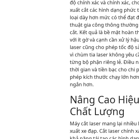
độ chính xác và chính xác, c
xuất cắt các hình dạng phức 
loại dày hơn mức có thể đạt 
thuật gia công thông thường
cắt. Kết quả là bề mặt hoàn 
với ít gờ và cạnh cần xử lý hậ
laser cũng cho phép tốc độ 
vì chùm tia laser không yêu 
từng bộ phận riêng lẻ. Điều n
thời gian và tiền bạc cho chi p
phép kích thước chạy lớn hơn
ngắn hơn.
Nâng Cao Hiệu
Chất Lượng
Máy cắt laser mang lại nhiều 
xuất xe đạp. Cắt laser chính x
khả năng tái tạo các hình dạ