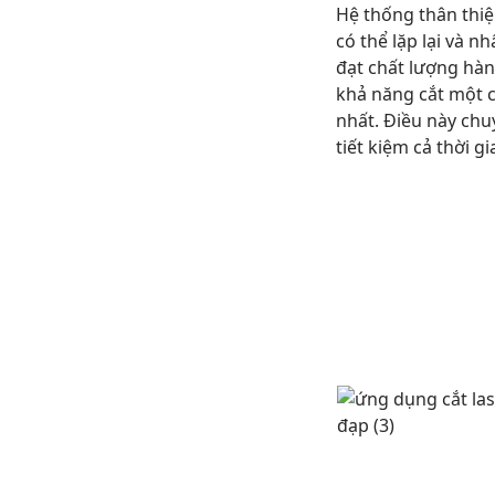
Hệ thống thân thiệ
có thể lặp lại và 
đạt chất lượng hàng
khả năng cắt một c
nhất. Điều này chu
tiết kiệm cả thời g