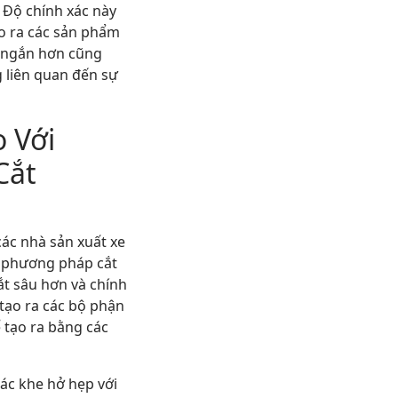
. Độ chính xác này
o ra các sản phẩm
 ngắn hơn cũng
g liên quan đến sự
 Với
Cắt
ác nhà sản xuất xe
c phương pháp cắt
ắt sâu hơn và chính
 tạo ra các bộ phận
 tạo ra bằng các
các khe hở hẹp với