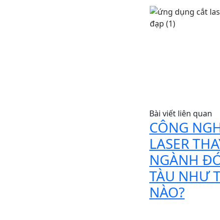
Bài viết liên quan
CÔNG NG
LASER THA
NGÀNH Đ
TÀU NHƯ 
NÀO?