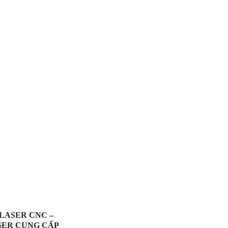
LASER CNC –
SER CUNG CẤP