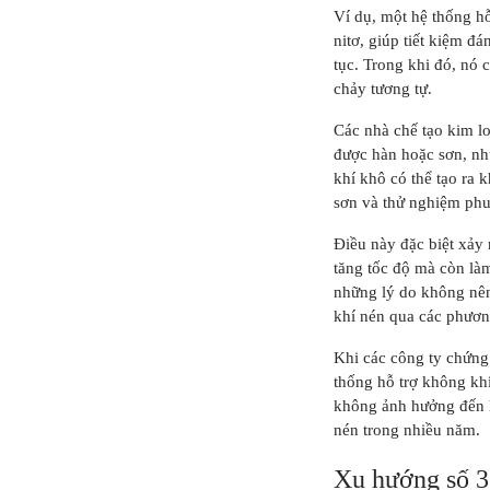
Ví dụ, một hệ thống h
nitơ, giúp tiết kiệm đ
tục. Trong khi đó, nó
chảy tương tự.
Các nhà chế tạo kim lo
được hàn hoặc sơn, như
khí khô có thể tạo ra 
sơn và thử nghiệm phu
Điều này đặc biệt xảy 
tăng tốc độ mà còn làm
những lý do không nên
khí nén qua các phương
Khi các công ty chứng 
thống hỗ trợ không khí
không ảnh hưởng đến h
nén trong nhiều năm.
Xu hướng số 3