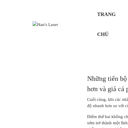
TRANG
CHỦ
Những tiến bộ 
hơn và giá cả 
Cuối cùng, khi các nhà 
độ nhanh hơn so với cô
Điểm thứ hai không chi
sớm trở thành một lĩnh