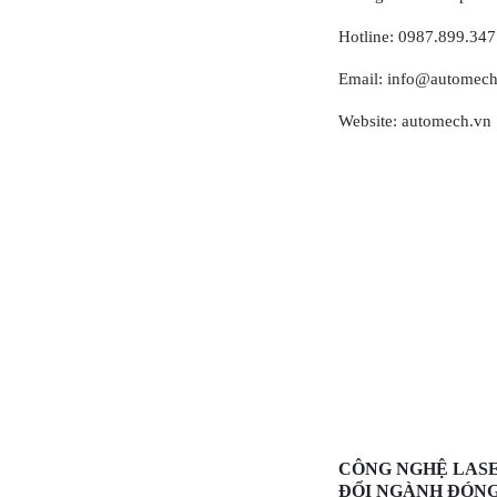
Hotline: 0987.899.347
Email: info@automech
Website: automech.vn
CÔNG NGHỆ LAS
ĐỔI NGÀNH ĐÓN