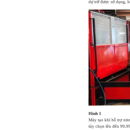
dự trữ được sử dụng, hệ
Hình 1
Máy tạo khí hỗ trợ nit
tùy chọn lên đến 99,9