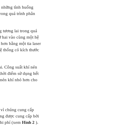
o những tình huống
trong quá trình phân
 tương lai trong quá
hứ hai vào cùng một hệ
hơn bằng một tia laser
ệ thống có kích thước
ại. Công suất khí nén
 thời điểm sử dụng hết
 nén khí nhỏ hơn cho
 vì chúng cung cấp
óng được cung cấp bởi
chi phí (xem
Hình 2
).