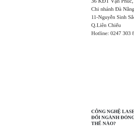
36 KĐT Vạn Phúc,
Chi nhánh Đà Nẵng
11-Nguyễn Sinh Sắ
Q.Liên Chiểu
Hotline: 0247 303 
CÔNG NGHỆ LAS
ĐỔI NGÀNH ĐÓN
THẾ NÀO?