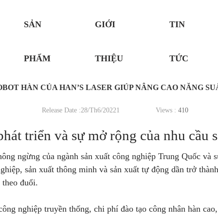
SẢN
GIỚI
TIN
PHẨM
THIỆU
TỨC
OBOT HÀN CỦA HAN’S LASER GIÚP NÂNG CAO NĂNG SU
Release Date :28/Th6/20221
Views :
410
hát triển và sự mở rộng của nhu cầu 
không ngừng của ngành sản xuất công nghiệp Trung Quốc và 
nghiệp, sản xuất thông minh và sản xuất tự động dần trở thàn
 theo đuổi.
ông nghiệp truyền thống, chi phí đào tạo công nhân hàn cao