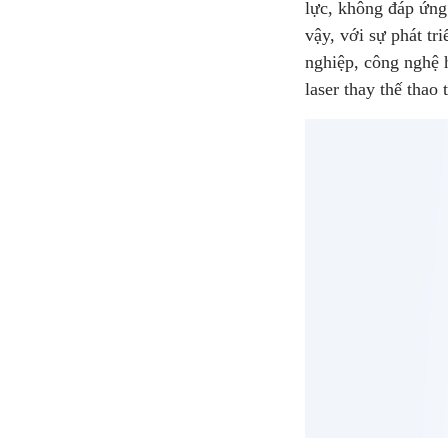
lực, không đáp ứng 
vậy, với sự phát tr
nghiệp, công nghệ 
laser thay thế thao