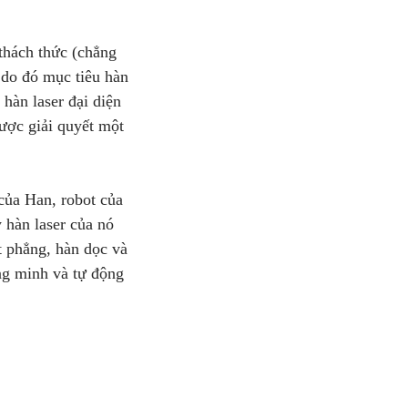
thách thức (chẳng
, do đó mục tiêu hàn
hàn laser đại diện
ược giải quyết một
 của Han, robot của
 hàn laser của nó
t phẳng, hàn dọc và
ông minh và tự động