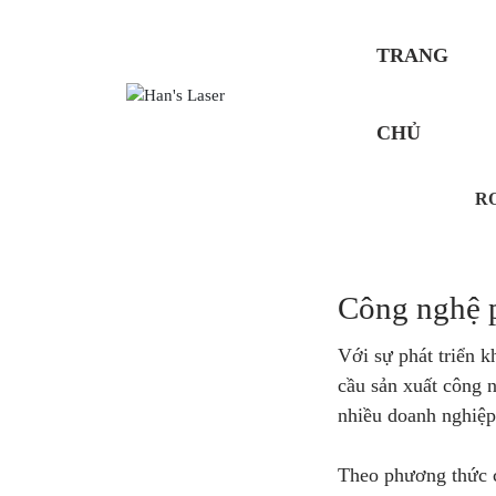
TRANG
CHỦ
R
Công nghệ p
Với sự phát triển 
cầu sản xuất công 
nhiều doanh nghiệp
Theo phương thức c