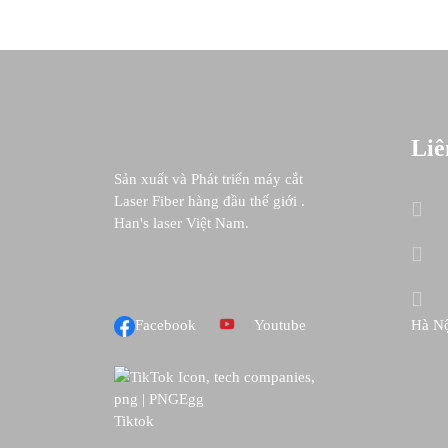
Liê
Sản xuất và Phát triển máy cắt
Laser Fiber hàng đầu thế giới .
Han's laser Việt Nam.
Facebook
Youtube
Hà N
Tiktok