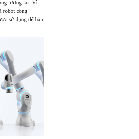
ong tương lai. Vì
à robot công
được sử dụng để hàn