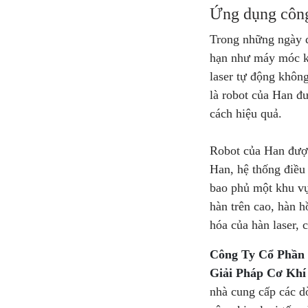
Ứng dụng công
Trong những ngày đ
hạn như máy móc khô
laser tự động không
là robot của Han đ
cách hiệu quả.
Robot của Han được 
Han, hệ thống điều
bao phủ một khu vực
hàn trên cao, hàn h
hóa của hàn laser, 
Công Ty Cổ Phần 
Giải Pháp Cơ Khí
nhà cung cấp các d