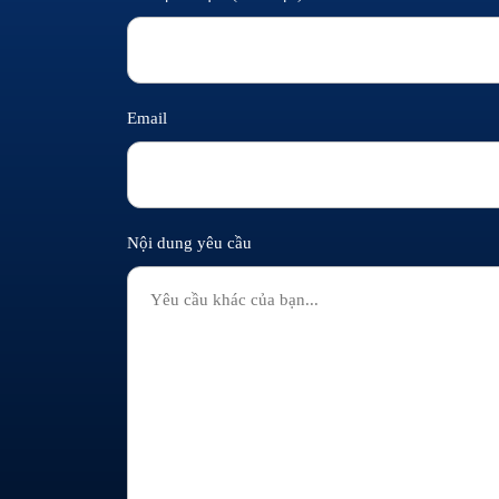
Email
Nội dung yêu cầu