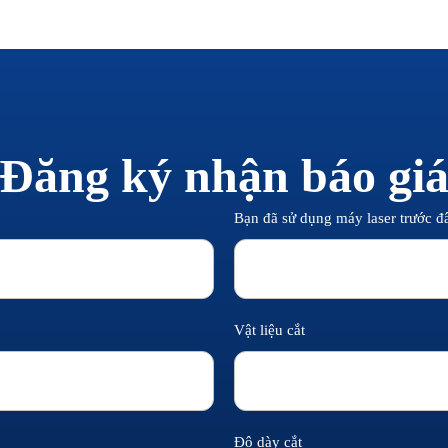
Đăng ký nhận báo gi
Bạn đã sử dụng máy laser trước 
Vật liệu cắt
Độ dày cắt