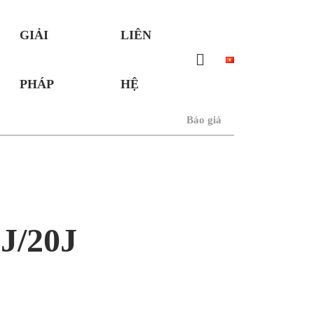
GIẢI
LIÊN
PHÁP
HỆ
Báo giá
J/20J