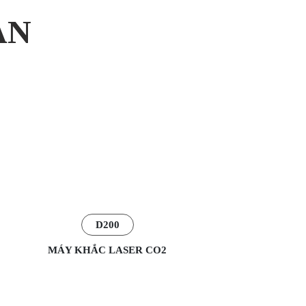
AN
D200
MÁY KHẮC LASER CO2