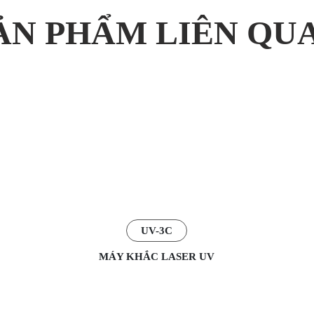
ẢN PHẨM LIÊN QU
UV-3C
MÁY KHẮC LASER UV