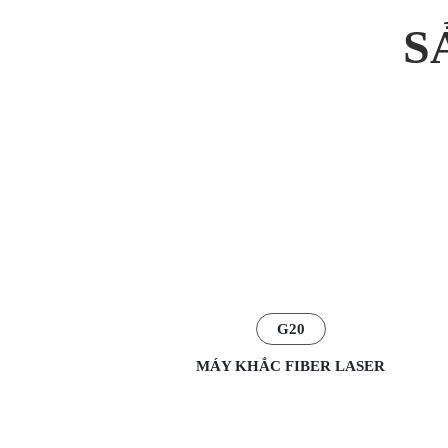
S
G20
MÁY KHẮC FIBER LASER