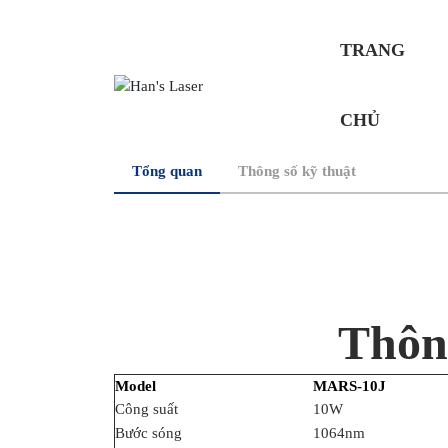
TRANG
CHỦ
Tổng quan
Thông số kỹ thuật
Thôn
Model
MARS-10J
Công suất
10W
Bước sóng
1064nm