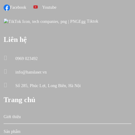
Facebook
Youtube
Tiktok
Liên hệ
0969 023492
info@hanslaser.vn
Số 285, Phúc Lợi, Long Biên, Hà Nội
Trang chủ
Giới thiệu
Sản phẩm