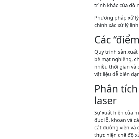
trình khác của đồ n
Phương pháp xử lý 
chính xác xử lý li
Các “điểm
Quy trình sản xuất
bề mặt nghiêng, ch
nhiều thời gian và 
vật liệu dễ biến dạ
Phân tích
laser
Sự xuất hiện của m
đục lỗ, khoan và c
cắt đường viền và 
thực hiện chế độ xử