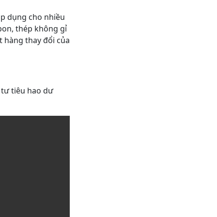
 áp dụng cho nhiều
bon, thép không gỉ
t hàng thay đổi của
 tư tiêu hao dư