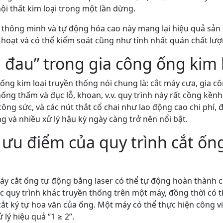
ội thất kim loại trong một lần dừng.
thông minh và tự động hóa cao này mang lại hiệu quả sản 
nh hoạt và có thể kiểm soát cũng như tính nhất quán chất lư
 đau” trong gia công ống kim 
 ống kim loại truyền thống nói chung là: cắt máy cưa, gia c
ống thấm và đục lỗ, khoan, v.v. quy trình này rất cồng kềnh
công sức, và các nút thắt cổ chai như lao động cao chi phí, 
ng và nhiều xử lý hậu kỳ ngày càng trở nên nổi bật.
 ưu điểm của quy trình cắt ố
áy cắt ống tự động bằng laser có thể tự động hoàn thành c
ác quy trình khác truyền thống trên một máy, đồng thời có th
cắt ký tự hoa văn của ống. Một máy có thể thực hiện công vi
 lý hiệu quả “1 ≥ 2”.