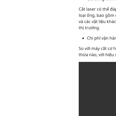
Cắt laser có thể đ
loại ống, bao gồm 
và các vật liệu kh
thị trường.
Chi phí vận hà
So với máy cắt cơ h
thừa nào, với hiệu 