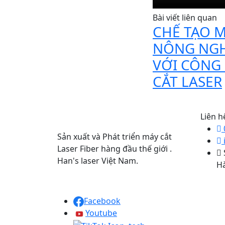
Bài viết liên quan
CHẾ TẠO 
NÔNG NGH
VỚI CÔNG
CẮT LASER
Liên h
Sản xuất và Phát triển máy cắt
Laser Fiber hàng đầu thế giới .
Han's laser Việt Nam.
Hà
Facebook
Youtube