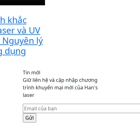
h khắc
laser và UV
– Nguyên lý
g dụng
Tin mới
Giữ liên hệ và cập nhập chương
trình khuyến mại mới của Han's
laser