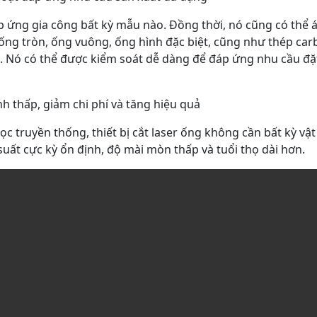
áp ứng gia công bất kỳ mẫu nào. Đồng thời, nó cũng có thể
ống tròn, ống vuông, ống hình đặc biệt, cũng như thép car
ác. Nó có thể được kiểm soát dễ dàng để đáp ứng nhu cầu đặ
nh thấp, giảm chi phí và tăng hiệu quả
ọc truyền thống, thiết bị cắt laser ống không cần bất kỳ vật
suất cực kỳ ổn định, độ mài mòn thấp và tuổi thọ dài hơn.