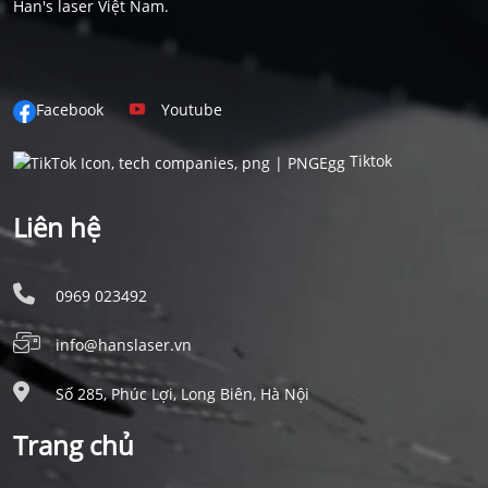
Han's laser Việt Nam.
Facebook
Youtube
Tiktok
Liên hệ
0969 023492
info@hanslaser.vn
Số 285, Phúc Lợi, Long Biên, Hà Nội
Trang chủ