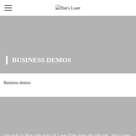
BUSINESS DEMOS
Business demos
Sản xuất và Phát triển máy cắt Laser Fiber hàng đầu thế giới . Han's laser