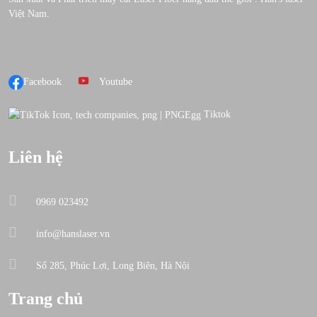
Việt Nam.
Facebook
Youtube
Tiktok
Liên hệ
0969 023492
info@hanslaser.vn
Số 285, Phúc Lợi, Long Biên, Hà Nội
Trang chủ