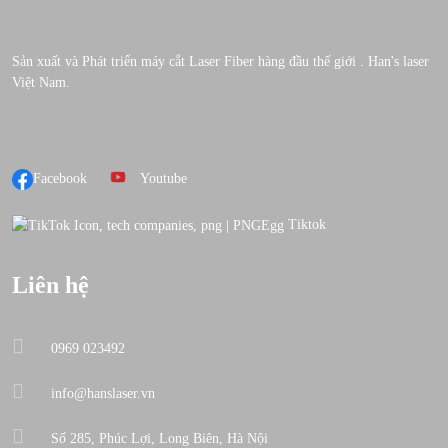
Sản xuất và Phát triển máy cắt Laser Fiber hàng đầu thế giới . Han's laser
Việt Nam.
Facebook
Youtube
Tiktok
Liên hệ
0969 023492
info@hanslaser.vn
Số 285, Phúc Lợi, Long Biên, Hà Nội