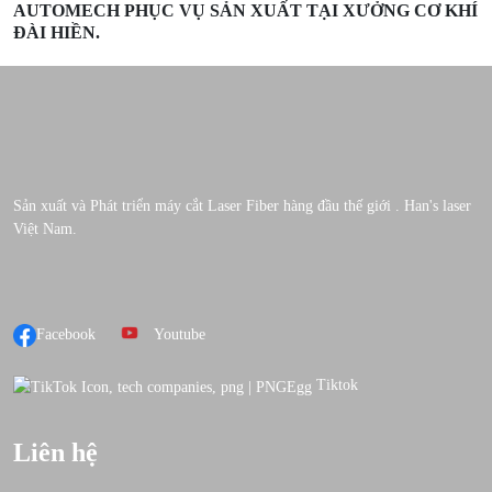
AUTOMECH PHỤC VỤ SẢN XUẤT TẠI XƯỞNG CƠ KHÍ
ĐÀI HIỀN.
Sản xuất và Phát triển máy cắt Laser Fiber hàng đầu thế giới . Han's laser
Việt Nam.
Facebook
Youtube
Tiktok
Liên hệ