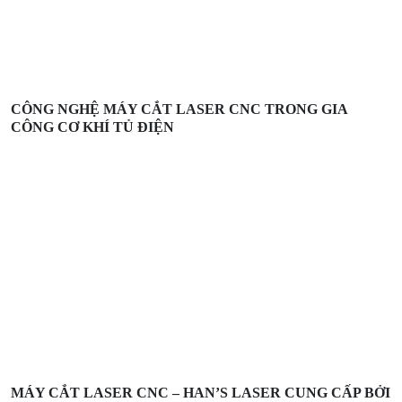
CÔNG NGHỆ MÁY CẮT LASER CNC TRONG GIA
CÔNG CƠ KHÍ TỦ ĐIỆN
MÁY CẮT LASER CNC – HAN’S LASER CUNG CẤP BỞI