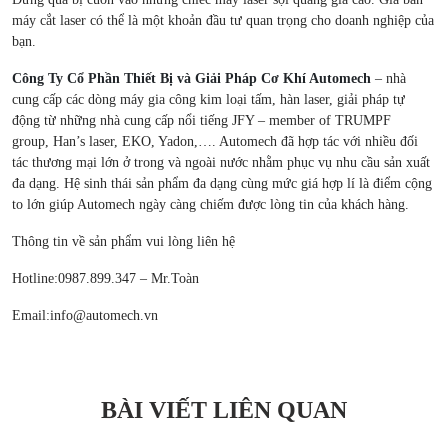
máy cắt laser có thể là một khoản đầu tư quan trọng cho doanh nghiệp của
bạn.
Công Ty Cổ Phần Thiết Bị và Giải Pháp Cơ Khí Automech
– nhà
cung cấp các dòng máy gia công kim loại tấm, hàn laser, giải pháp tự
động từ những nhà cung cấp nổi tiếng JFY – member of TRUMPF
group, Han’s laser, EKO, Yadon,…. Automech đã hợp tác với nhiều đối
tác thương mại lớn ở trong và ngoài nước nhằm phục vụ nhu cầu sản xuất
đa dạng. Hệ sinh thái sản phẩm đa dạng cùng mức giá hợp lí là điểm cộng
to lớn giúp Automech ngày càng chiếm được lòng tin của khách hàng.
Thông tin về sản phẩm vui lòng liên hệ
Hotline:0987.899.347 – Mr.Toàn
Email:info@automech.vn
BÀI VIẾT LIÊN QUAN