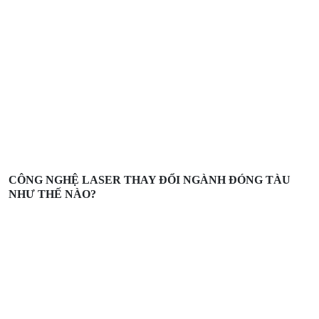
CÔNG NGHỆ LASER THAY ĐỔI NGÀNH ĐÓNG TÀU
NHƯ THẾ NÀO?